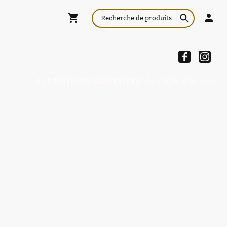
LIVRAISON GRATUITE dès 80€ d'achat