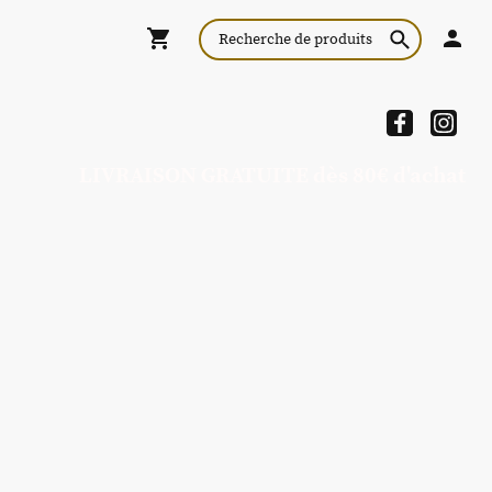
LIVRAISON GRATUITE dès 80€ d'achat