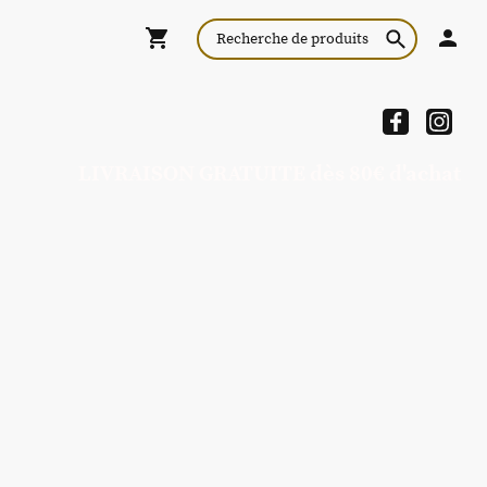
LIVRAISON GRATUITE dès 80€ d'achat