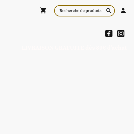
LIVRAISON GRATUITE dès 80€ d'achat