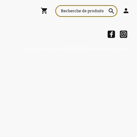
LIVRAISON GRATUITE dès 80€ d'achat