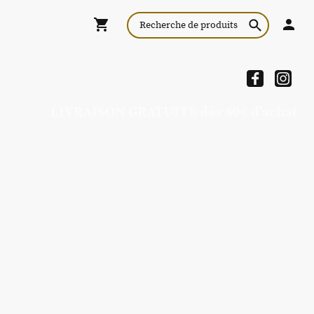
LIVRAISON GRATUITE dès 80€ d'achat