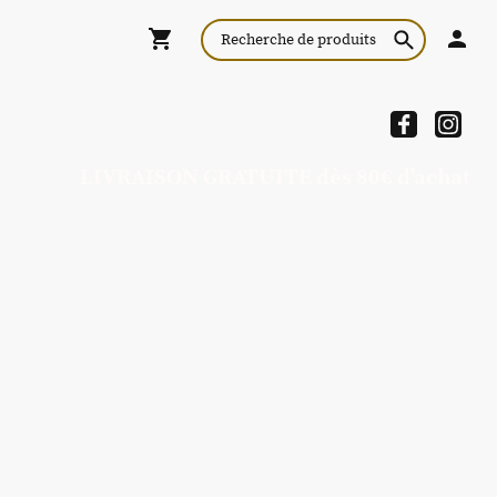
LIVRAISON GRATUITE dès 80€ d'achat