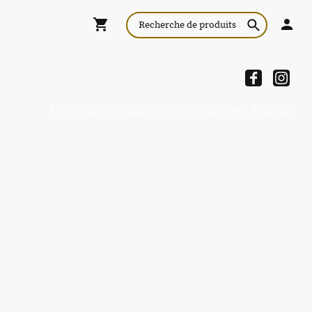
LIVRAISON GRATUITE dès 80€ d'achat