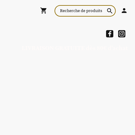
LIVRAISON GRATUITE dès 80€ d'achat