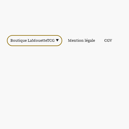
Boutique LaMouetteTCG
Mention légale
CGV