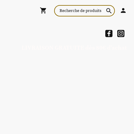
LIVRAISON GRATUITE dès 80€ d'achat