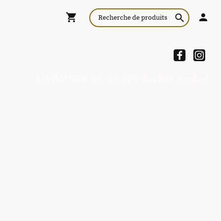
LIVRAISON GRATUITE dès 80€ d'achat