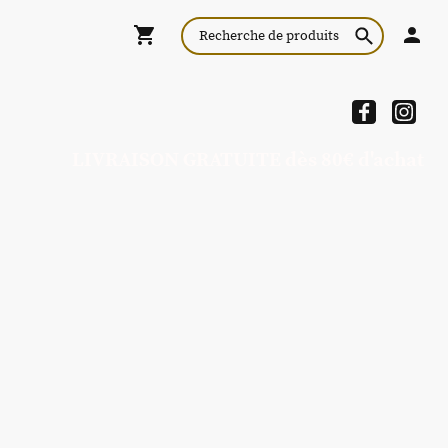
LIVRAISON GRATUITE dès 80€ d'achat