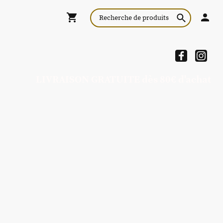
LIVRAISON GRATUITE dès 80€ d'achat