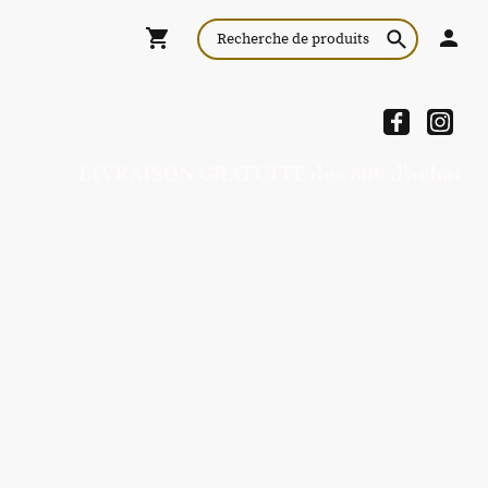
LIVRAISON GRATUITE dès 80€ d'achat