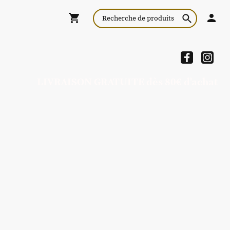
LIVRAISON GRATUITE dès 80€ d'achat