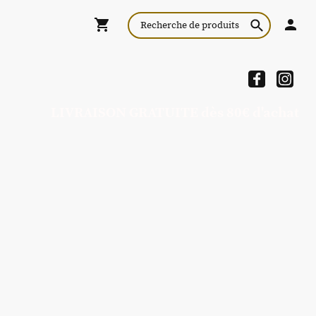
LIVRAISON GRATUITE dès 80€ d'achat