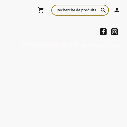
LIVRAISON GRATUITE dès 80€ d'achat