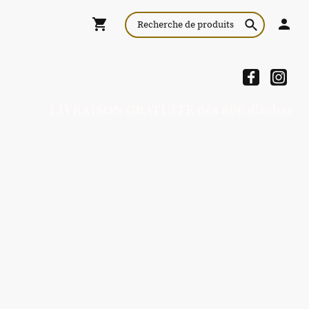
LIVRAISON GRATUITE dès 80€ d'achat