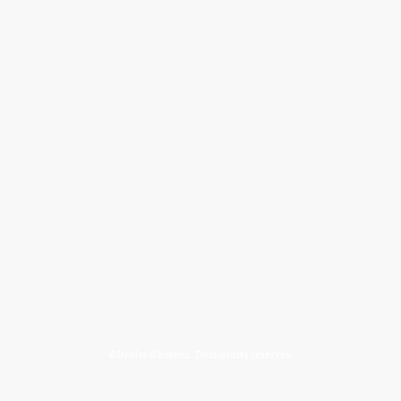
©Droits d'auteur. Tous droits réservés.