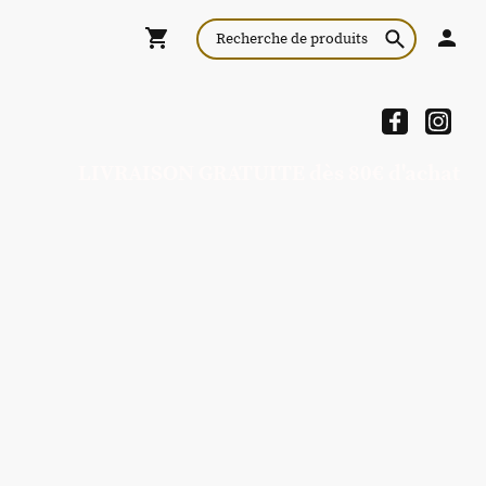
LIVRAISON GRATUITE dès 80€ d'achat